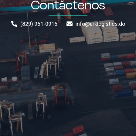
Contáctenos
(829) 961-0916
info@arklogistics.do