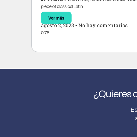
piece of classical Latin
Ver más
agosto 2, 2023
No hay comentarios
¿Quieres d
Es