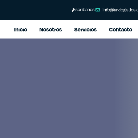
¡Escríbanos!
info@arklogistics.
Inicio
Nosotros
Servicios
Contacto