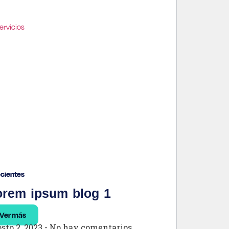
cientes
orem ipsum blog 1
Ver más
sto 2, 2023
No hay comentarios