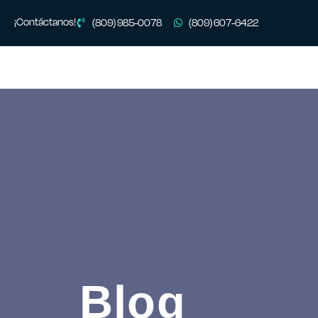
¡Contáctanos!
(809) 985-0078
(809) 607-6422
Blog